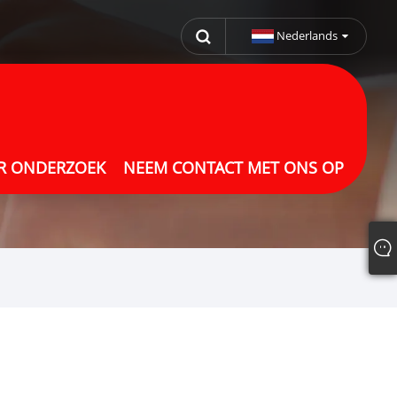
Nederlands
R ONDERZOEK
NEEM CONTACT MET ONS OP