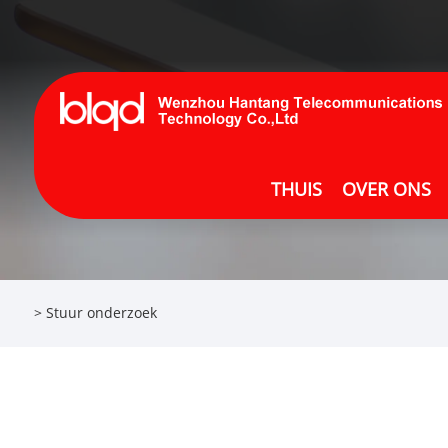
THUIS
OVER ONS
>
Stuur onderzoek