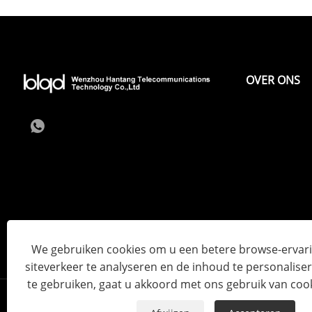
OVER ONS
We gebruiken cookies om u een betere browse-ervari
siteverkeer te analyseren en de inhoud te personaliser
te gebruiken, gaat u akkoord met ons gebruik van coo