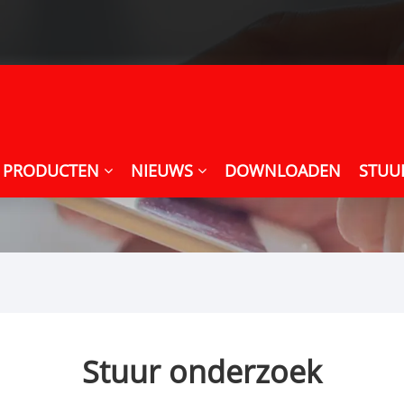
PRODUCTEN
NIEUWS
DOWNLOADEN
STUU
Stuur onderzoek