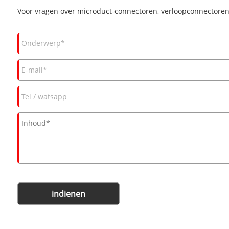
Voor vragen over microduct-connectoren, verloopconnectoren,
indienen